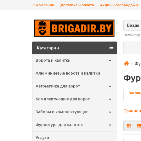
О компании
Доставка и оплата
Акции и распродажи
Везде
Например
Категории
Ворота и калитки
Фу
Алюминиевые ворота и калитки
Фур
Автоматика для ворот
Засовы
Комплектующие для ворот
Сравнен
Заборы и комплектующие
Фурнитура для калиток
Услуги