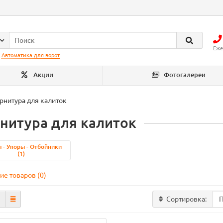
Еже
:
Автоматика для ворот
Акции
Фотогалереи
рнитура для калиток
нитура для калиток
 - Упоры - Отбойники
(1)
ие товаров (0)
Сортировка: