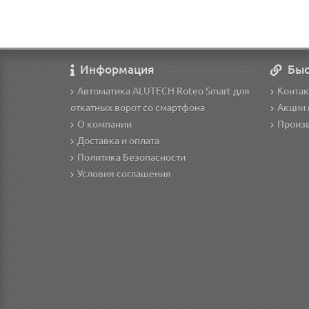
Информация
Быс
Автоматика ALUTECH Roteo Smart для
Конта
откатных ворот со смартфона
Акции
О компании
Произ
Доставка и оплата
Политика Безопасности
Условия соглашения