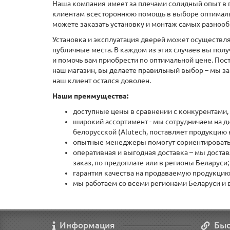
Наша компания имеет за плечами солидный опыт в 
клиентам всестороннюю помощь в выборе оптимальн
можете заказать установку и монтаж самых разнооб
Установка и эксплуатация дверей может осуществл
публичные места. В каждом из этих случаев вы по
и помочь вам приобрести по оптимальной цене. Пос
наш магазин, вы делаете правильный выбор – мы за
наш клиент остался доволен.
Наши преимущества:
доступные цены в сравнении с конкурентами,
широкий ассортимент - мы сотрудничаем на ди
белорусской (Alutech, поставляет продукцию
опытные менеджеры помогут сориентироватьс
оперативная и выгодная доставка – мы достав
заказ, по предоплате или в регионы Беларуси;
гарантия качества на продаваемую продукцию 
мы работаем со всеми регионами Беларуси и
Информация
Быс