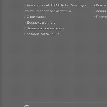
Автоматика ALUTECH Roteo Smart для
Конта
откатных ворот со смартфона
Акции
О компании
Произ
Доставка и оплата
Политика Безопасности
Условия соглашения