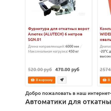
Фурнитура для откатных ворот
Комп
Алютех (ALUTECH) 6 метров
WIDEL
SGN.01
оваль
Длина направляющей:
6000 мм
Диапаз
Максимальная нагрузка:
450 кг
-20°C 
высок
520.00 руб
470.00 руб
2574
В корзину
В
Добро пожаловать в наш интернет
Автоматики для откатны