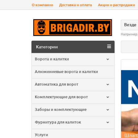
О компании
Доставка и оплата
Акции и распродажи
Везде
Например
Категории
Ворота и калитки
Алюминиевые ворота и калитки
Автоматика для ворот
Комплектующие для ворот
Заборы и комплектующие
Фурнитура для калиток
Услуги
Шлагб