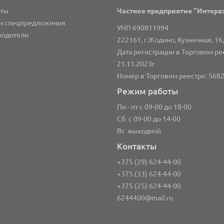
кты
Частное предприятие "Интерв
 и спецпредложения
УНП 690811994
водители
222161, г.Жодино, Кузнечная, 16,
Дата регистрации в Торговом ре
21.11.2023г
Номер в Торговом реестре: 568
Режим работы
Пн - пт с 09-00 до 18-00
Сб с 09-00 до 14-00
Вс выходной
Контакты
+375 (29) 624-44-00
+375 (33) 624-44-00
+375 (25) 624-44-00
6244400@mail.ru