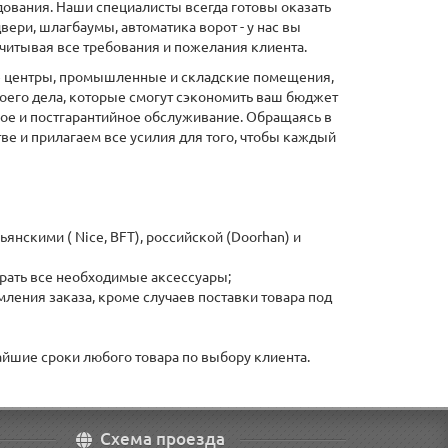
ования. Наши специалисты всегда готовы оказать
ри, шлагбаумы, автоматика ворот - у нас вы
читывая все требования и пожелания клиента.
вые центры, промышленные и складские помещения,
оего дела, которые смогут сэкономить ваш бюджет
ное и постгарантийное обслуживание. Обращаясь в
е и прилагаем все усилия для того, чтобы каждый
нскими ( Nice, BFT), российской (Doorhan) и
рать все необходимые аксессуары;
ления заказа, кроме случаев поставки товара под
йшие сроки любого товара по выбору клиента.
Схема проезда