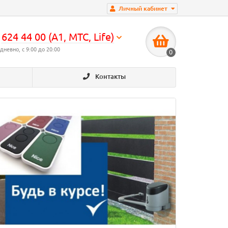
Личный кабинет
624 44 00 (А1, МТС, Life)
дневно, с 9:00 до 20:00
0
Контакты