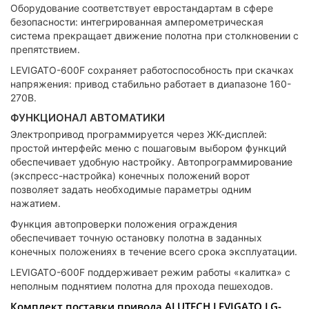
Оборудование соответствует евростандартам в сфере
безопасности: интегрированная амперометрическая
система прекращает движение полотна при столкновении с
препятствием.
LEVIGATO-600F сохраняет работоспособность при скачках
напряжения: привод стабильно работает в диапазоне 160-
270В.
ФУНКЦИОНАЛ АВТОМАТИКИ
Электропривод программируется через ЖК-дисплей:
простой интерфейс меню с пошаговым выбором функций
обеспечивает удобную настройку. Автопрограммирование
(экспресс-настройка) конечных положений ворот
позволяет задать необходимые параметры одним
нажатием.
Функция автопроверки положения ограждения
обеспечивает точную остановку полотна в заданных
конечных положениях в течение всего срока эксплуатации.
LEVIGATO-600F поддерживает режим работы «калитка» с
неполным поднятием полотна для прохода пешеходов.
Комплект поставки привода ALUTECH LEVIGATO LG-