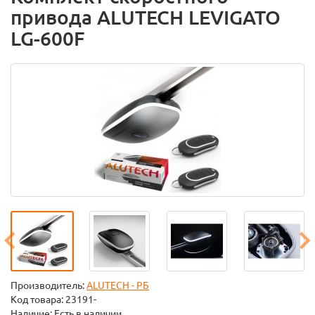
привода ALUTECH LEVIGATO
LG-600F
Производитель:
ALUTECH - РБ
Код товара:
23191-
Наличие: Есть в наличии