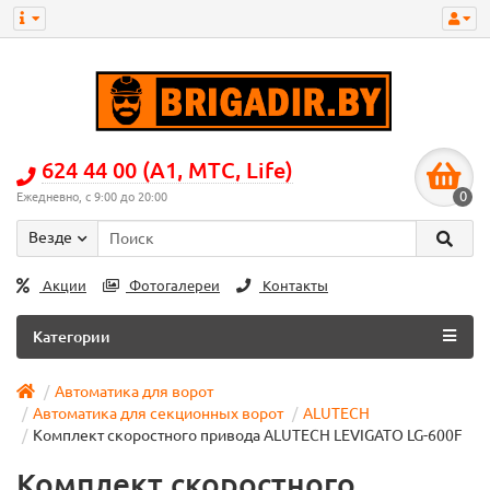
624 44 00 (А1, МТС, Life)
0
Ежедневно, с 9:00 до 20:00
Везде
Акции
Фотогалереи
Контакты
Категории
Автоматика для ворот
Автоматика для секционных ворот
ALUTECH
Комплект скоростного привода ALUTECH LEVIGATO LG-600F
Комплект скоростного