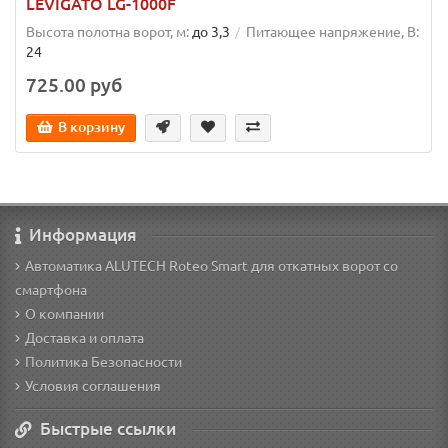
LEVIGATO LG-1000F
Высота полотна ворот, м:
до 3,3
Питающее напряжение, В:
24
725.00 руб
В корзину
Информация
Автоматика ALUTECH Roteo Smart для откатных ворот со
смартфона
О компании
Доставка и оплата
Политика Безопасности
Условия соглашения
Быстрые ссылки