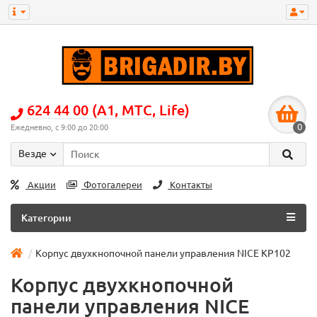
624 44 00 (А1, МТС, Life)
0
Ежедневно, с 9:00 до 20:00
Везде
Акции
Фотогалереи
Контакты
Категории
Корпус двухкнопочной панели управления NICE KP102
Корпус двухкнопочной
панели управления NICE